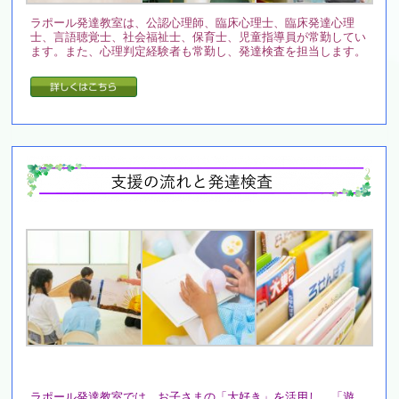
ラポール発達教室は、公認心理師、臨床心理士、臨床発達心理
士、言語聴覚士、社会福祉士、保育士、児童指導員が常勤してい
ます。また、心理判定経験者も常勤し、発達検査を担当します。
ラポール発達教室では、お子さまの「大好き」を活用し、「遊