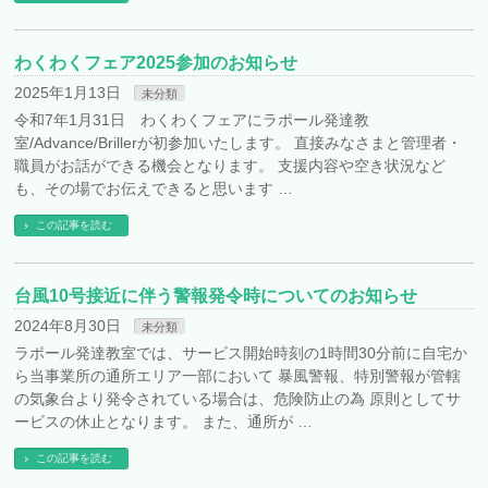
わくわくフェア2025参加のお知らせ
2025年1月13日
未分類
令和7年1月31日 わくわくフェアにラポール発達教
室/Advance/Brillerが初参加いたします。 直接みなさまと管理者・
職員がお話ができる機会となります。 支援内容や空き状況など
も、その場でお伝えできると思います …
この記事を読む
台風10号接近に伴う警報発令時についてのお知らせ
2024年8月30日
未分類
ラポール発達教室では、サービス開始時刻の1時間30分前に自宅か
ら当事業所の通所エリア一部において 暴風警報、特別警報が管轄
の気象台より発令されている場合は、危険防止の為 原則としてサ
ービスの休止となります。 また、通所が …
この記事を読む