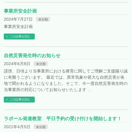
事業所安全計画
2024年7月27日
未分類
事業所安全計画
この記事を読む
自然災害発生時のお知らせ
2024年6月8日
未分類
謹啓、日頃より当事業所における療育に関してご理解ご支援賜り誠
に有難うございます。 最近では、異常気象や甚大な自然災害が各
地で聞かれるようになりました。そこで、今一度自然災害発生時の
当事業所の対応についてお知らせいたします …
この記事を読む
ラポール発達教室 平日予約の受け付けを開始します！
2021年4月5日
未分類