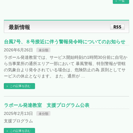
一覧
最新情報
RSS
台風7号、８号接近に伴う警報発令時についてのお知らせ
2026年6月26日
未分類
ラポール発達教室では、サービス開始時刻の1時間30分前に自宅か
ら当事業所の通所エリア一部において 暴風警報、特別警報が管轄
の気象台より発令されている場合は、危険防止の為 原則としてサ
ービスの休止となります。 また、通所が …
この記事を読む
ラポール発達教室 支援プログラム公表
2025年2月13日
未分類
支援プログラム
この記事を読む