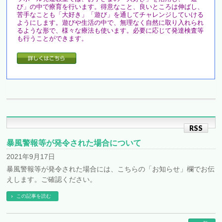
び」の中で療育を行います。得意なこと、良いところは伸ばし、
苦手なことも「大好き」「遊び」を通してチャレンジしていける
ようにします。遊びや生活の中で、無理なく自然に取り入れられ
るような形で、様々な療法も使います。必要に応じて発達検査等
も行うことができます。
RSS
暴風警報等が発令された場合について
2021年9月17日
暴風警報等が発令された場合には、こちらの「お知らせ」欄でお伝
えします。ご確認ください。
この記事を読む