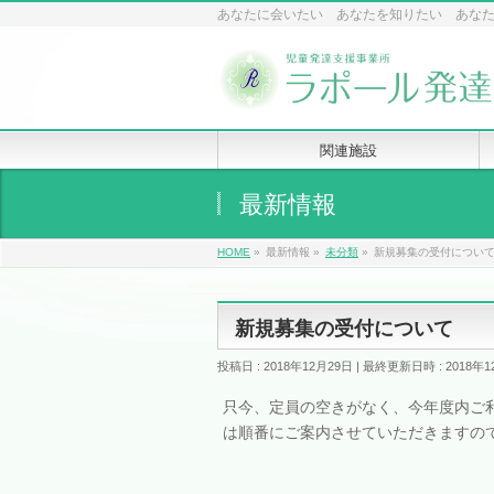
あなたに会いたい あなたを知りたい あな
関連施設
最新情報
HOME
»
最新情報
»
未分類
»
新規募集の受付につい
新規募集の受付について
投稿日 : 2018年12月29日
最終更新日時 : 2018年1
只今、定員の空きがなく、今年度内ご
は順番にご案内させていただきますの