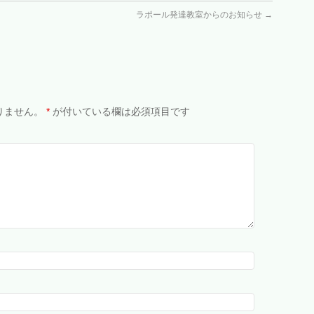
ラポール発達教室からのお知らせ
→
りません。
*
が付いている欄は必須項目です