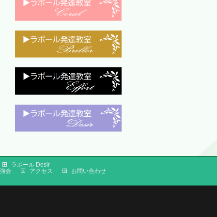
ラポール Desir
強会
アクセス
お問い合わせ