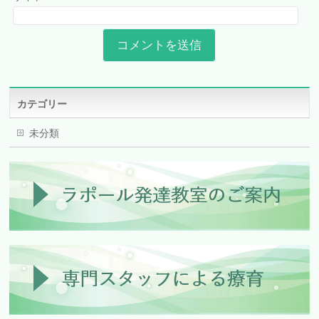
カテゴリー
未分類